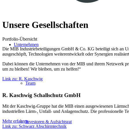
Unsere Gesellschaften
Portfolio-Übersicht
Unternehmen
Die MIB Industriebeteiligungen GmbH & Co. KG beteiligt sich an Unt
ausgeschöpft, Technologien weiterentwickelt oder Synergien realisiert
Dabei können die Unternehmen von der MIB und ihrem Netzwerk profit
um zu bleiben! Wir bleiben, um zu helfen!“
Link zu: R. Kaschwig
Team
R. Kaschwig Schallschutz GmbH
Mit der Kaschwig-Gruppe hat die MIB einen ausgewiesenen Lärmschut
industriellen Lärm-, Unfall- und Anlagenschutz. Die professionelle T
Mehr erfahren
Investoren & Aufsichtsrat
Link zu: Schwarz Abschirmtechnik