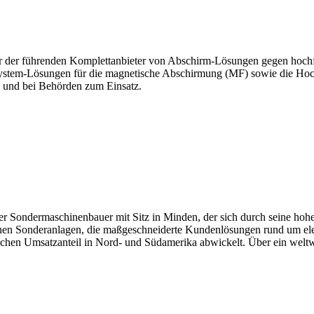
der führenden Komplettanbieter von Abschirm-Lösungen gegen hochfr
 System-Lösungen für die magnetische Abschirmung (MF) sowie die
g und bei Behörden zum Einsatz.
r Sondermaschinenbauer mit Sitz in Minden, der sich durch seine hohe
nen Sonderanlagen, die maßgeschneiderte Kundenlösungen rund um elektr
blichen Umsatzanteil in Nord- und Südamerika abwickelt. Über ein wel