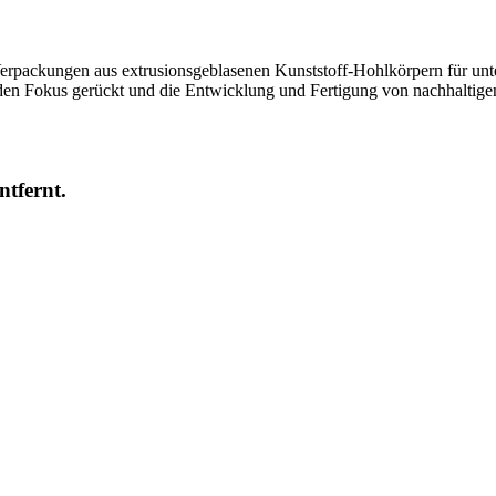
Verpackungen aus extrusionsgeblasenen Kunststoff-Hohlkörpern für un
n den Fokus gerückt und die Entwicklung und Fertigung von nachhal
ntfernt.