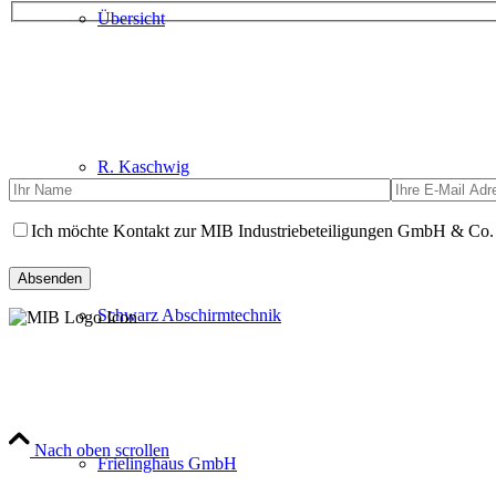
Übersicht
R. Kaschwig
Ich möchte Kontakt zur MIB Industriebeteiligungen GmbH & Co
Please leave this field empty.
Schwarz Abschirmtechnik
Nach oben scrollen
Frielinghaus GmbH