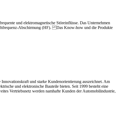
equente und elektromagnetische Störeinflüsse. Das Unternehmen
 Hochfrequenz-Abschirmung (HF). Das Know-how und die Produkte
 Innovationskraft und starke Kundenorientierung auszeichnet. Am
ische und elektronische Bauteile bieten. Seit 1999 besteht eine
tweites Vertriebsnetz werden namhafte Kunden der Automobilindustrie,