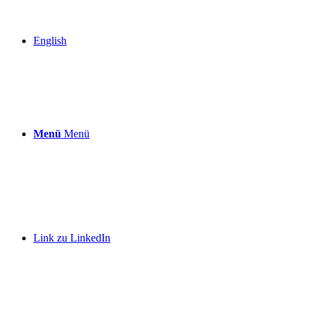
English
Menü
Menü
Link zu LinkedIn