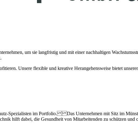
ernehmen, um sie langfristig und mit einer nachhaltigen Wachstumsstr
.
ieren. Unsere flexible und kreative Herangehensweise bietet unseren 
z-Spezialisten im Portfolio. Das Unternehmen mit Sitz im Münsterla
echnik hilft dabei, die Gesundheit von Mitarbeitenden zu schützen und